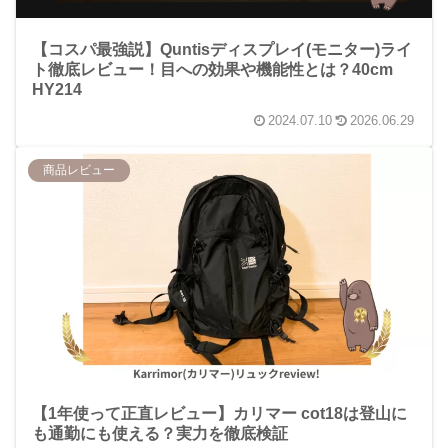
【コスパ最強説】Quntisディスプレイ(モニター)ライ
ト徹底レビュー！目への効果や機能性とは？40cm
HY214
2024.07.10
2026.06.29
商品レビュー
【1年使って正直レビュー】カリマー cot18は登山に
も通勤にも使える？実力を徹底検証