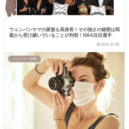
ウェンバンヤマの家族も高身長！その強さの秘密は両
親から受け継いでいることが判明！NBA注目選手
2024.07.06
ニュース・話題