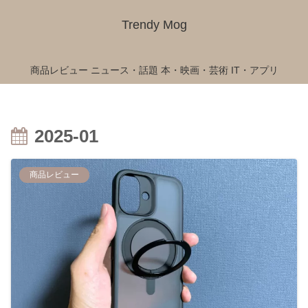
Trendy Mog
商品レビュー
ニュース・話題
本・映画・芸術
IT・アプリ
2025-01
商品レビュー