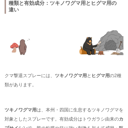
種類と有効成分：ツキノワグマ用とヒグマ用の
違い
クマ撃退スプレーには、
ツキノワグマ用
と
ヒグマ用
の2種
類があります。
ツキノワグマ用
は、本州・四国に生息するツキノワグマを
対象としたスプレーです。有効成分はトウガラシ由来の
カ