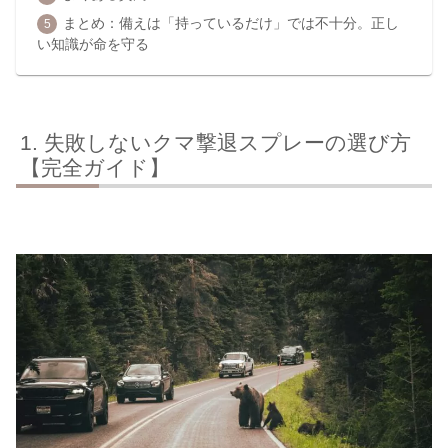
まとめ：備えは「持っているだけ」では不十分。正し
い知識が命を守る
失敗しないクマ撃退スプレーの選び方
【完全ガイド】