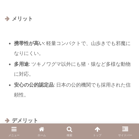
メリット
携帯性が高い
: 軽量コンパクトで、山歩きでも邪魔に
なりにくい。
多用途
: ツキノワグマ以外にも猪・猿など多様な動物
に対応。
安心の公的認定品
: 日本の公的機関でも採用された信
頼性。
デメリット
メニュー
ホーム
検索
トップ
サイドバー